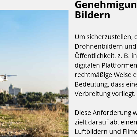
Genehmigung
Bildern
Um sicherzustellen, 
Drohnenbildern und -
Öffentlichkeit, z. B.
digitalen Plattforme
rechtmäßige Weise erf
Bedeutung, dass ein
Verbreitung vorliegt.
Diese Anforderung w
zielt darauf ab, eine
Luftbildern und Film