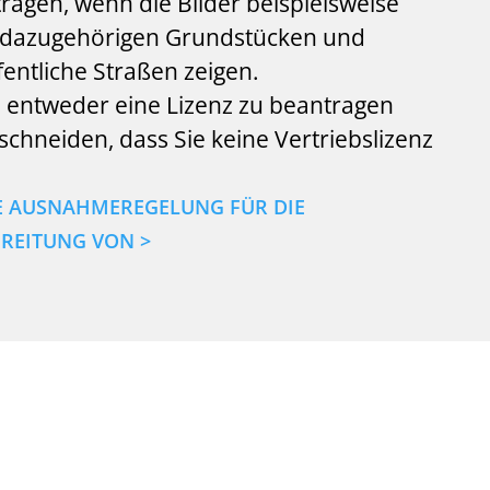
agen, wenn die Bilder beispielsweise
dazugehörigen Grundstücken und
fentliche Straßen zeigen.
, entweder eine Lizenz zu beantragen
schneiden, dass Sie keine Vertriebslizenz
IE AUSNAHMEREGELUNG FÜR DIE
REITUNG VON >