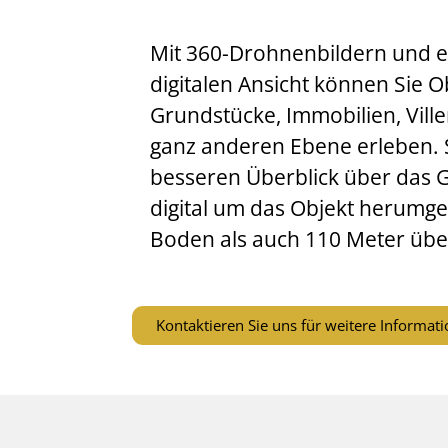
Mit 360-Drohnenbildern und ei
digitalen Ansicht können Sie O
Grundstücke, Immobilien, Ville
ganz anderen Ebene erleben. S
besseren Überblick über das 
digital um das Objekt herumg
Boden als auch 110 Meter üb
Kontaktieren Sie uns für weitere Informat