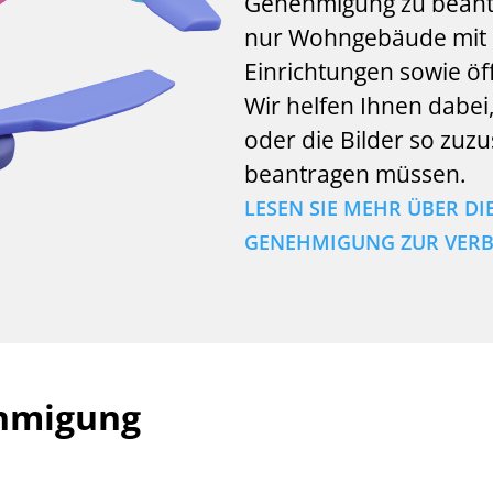
Genehmigung zu beantr
nur Wohngebäude mit 
Einrichtungen sowie öf
Wir helfen Ihnen dabei
oder die Bilder so zuzu
beantragen müssen.
LESEN SIE MEHR ÜBER D
GENEHMIGUNG ZUR VERB
hmigung