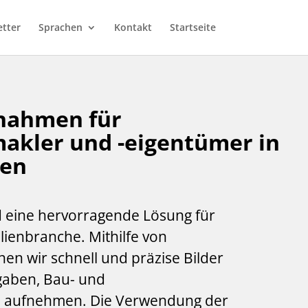
etter
Sprachen
Kontakt
Startseite
nahmen für
akler und -eigentümer in
den
d eine hervorragende Lösung für
ienbranche. Mithilfe von
n wir schnell und präzise Bilder
gaben, Bau- und
n aufnehmen. Die Verwendung der