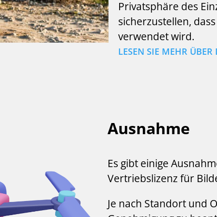
Privatsphäre des Ei
sicherzustellen, das
verwendet wird.
LESEN SIE MEHR ÜBER
Ausnahme
Es gibt einige Ausnahm
Vertriebslizenz für Bi
Je nach Standort und Ob