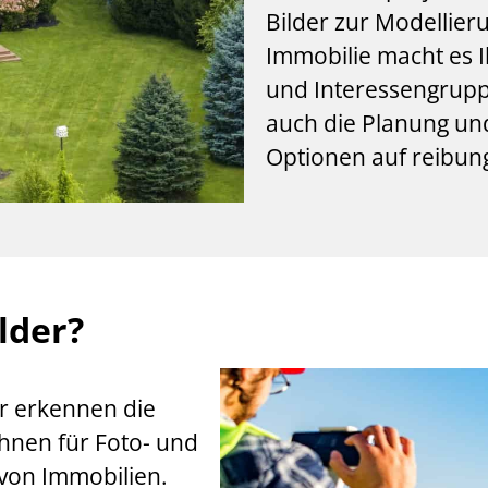
Bilder zur Modellier
Immobilie macht es I
und Interessengruppe
auch die Planung und
Optionen auf reibun
lder?
 erkennen die
ohnen für Foto- und
von Immobilien.