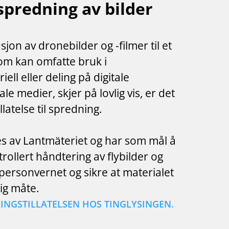
l spredning av bilder
usjon av dronebilder og -filmer til et
om kan omfatte bruk i
ll eller deling på digitale
e medier, skjer på lovlig vis, er det
illatelse til spredning.
es av Lantmäteriet og har som mål å
ollert håndtering av flybilder og
 personvernet og sikre at materialet
ig måte.
INGSTILLATELSEN HOS TINGLYSINGEN.