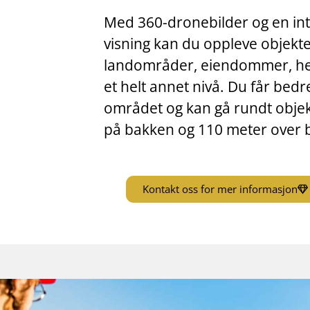
Med 360-dronebilder og en inte
visning kan du oppleve objekte
landområder, eiendommer, he
et helt annet nivå. Du får bedr
området og kan gå rundt objekt
på bakken og 110 meter over 
Kontakt oss for mer informasjon