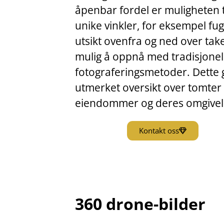
åpenbar fordel er muligheten til
unike vinkler, for eksempel fu
utsikt ovenfra og ned over take
mulig å oppnå med tradisjonel
fotograferingsmetoder. Dette 
utmerket oversikt over tomter 
eiendommer og deres omgivel
Kontakt oss
360 drone-bilder