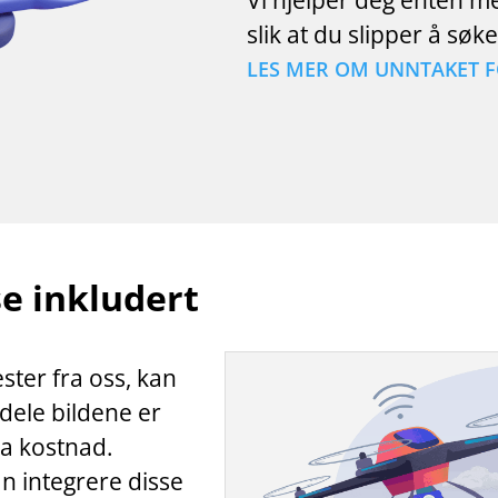
Vi hjelper deg enten m
slik at du slipper å sø
LES MER OM UNNTAKET F
se inkludert
ster fra oss, kan
 dele bildene er
ra kostnad.
n integrere disse