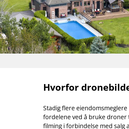
Hvorfor dronebild
Stadig flere eiendomsmeglere
fordelene ved å bruke droner t
filming i forbindelse med sal