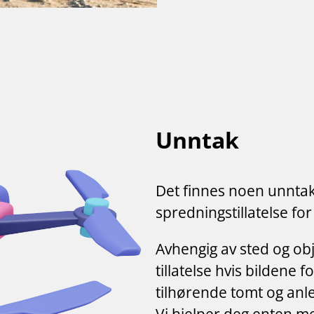
Unntak
Det finnes noen unntak 
spredningstillatelse for b
Avhengig av sted og ob
tillatelse hvis bildene
tilhørende tomt og anleg