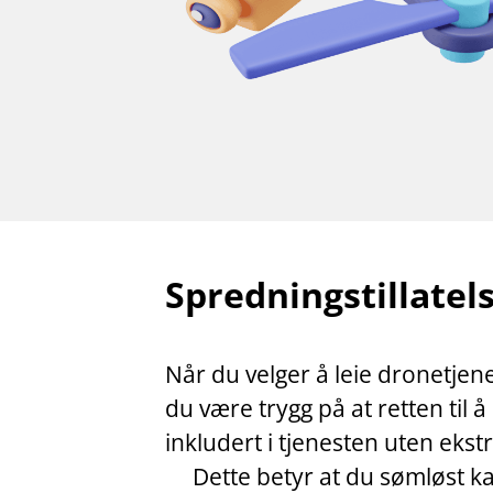
Spredningstillatel
Når du velger å leie dronetjene
du være trygg på at retten til å
inkludert i tjenesten uten ekst
Dette betyr at du sømløst ka