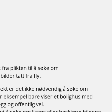
fra plikten til å søke om
ilder tatt fra fly.
jekt er det ikke nødvendig å søke om
 for eksempel bare viser et bolighus med
g og offentlig vei.