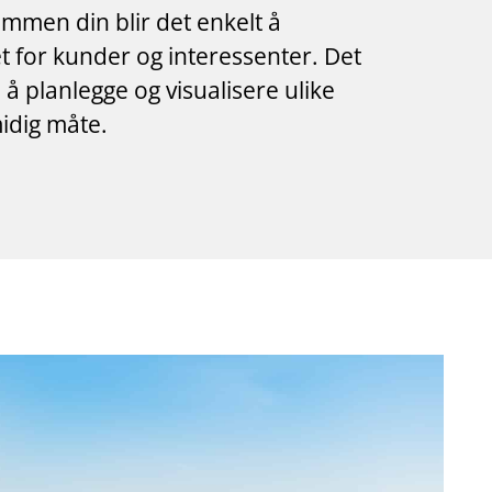
ommen din blir det enkelt å
t for kunder og interessenter. Det
 å planlegge og visualisere ulike
midig måte.