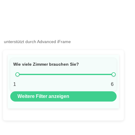
unterstützt durch Advanced iFrame
Wie viele Zimmer brauchen Sie?
1
6
Weitere Filter anzeigen