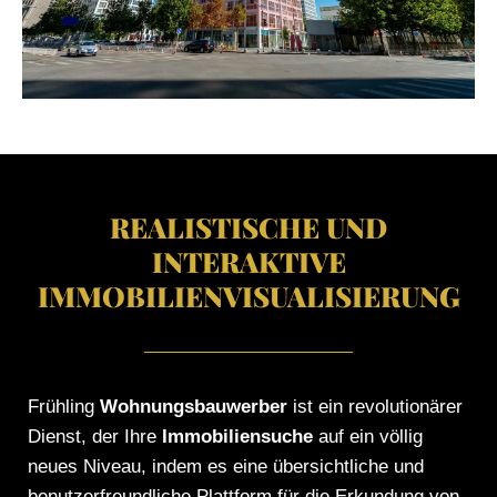
REALISTISCHE UND
INTERAKTIVE
IMMOBILIENVISUALISIERUNG
Frühling
Wohnungsbauwerber
ist ein revolutionärer
Dienst, der Ihre
Immobiliensuche
auf ein völlig
neues Niveau, indem es eine übersichtliche und
benutzerfreundliche Plattform für die Erkundung von