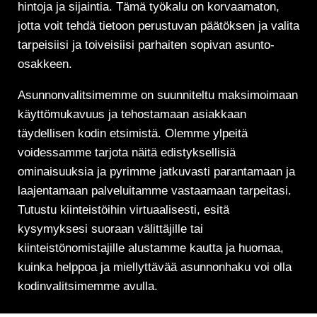
hintoja ja sijaintia. Tämä työkalu on korvaamaton,
jotta voit tehdä tietoon perustuvan päätöksen ja valita
tarpeisiisi ja toiveisiisi parhaiten sopivan asunto-
osakkeen.
Asunnonvalitsimemme on suunniteltu maksimoimaan
käyttömukavuus ja tehostamaan asiakkaan
täydellisen kodin etsimistä. Olemme ylpeitä
voidessamme tarjota näitä edistyksellisiä
ominaisuuksia ja pyrimme jatkuvasti parantamaan ja
laajentamaan palveluitamme vastaamaan tarpeitasi.
Tutustu kiinteistöihin virtuaalisesti, esitä
kysymyksesi suoraan välittäjille tai
kiinteistönomistajille alustamme kautta ja huomaa,
kuinka helppoa ja miellyttävää asunnonhaku voi olla
kodinvalitsimemme avulla.