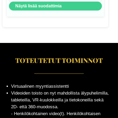
Näytä lisää suodattimia
TOTEUTETUT TOIMINNOT
Virtuaalinen myyntiassistentti
Videoiden toisto on nyt mahdollista älypuhelimilla,
tableteilla, VR-kuulokkeilla ja tietokoneilla sekä
2D- että 360-muodossa.
- Henkilökohtainen video(t). Henkilökohtaisen