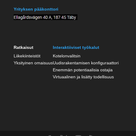
Yrityksen pääkonttori
Ratkaisut
Interaktiiviset työkalut
Liikekiinteistöt
Kotelonvalitsin
Yksityinen omaisuus
Uudisrakentamisen konfiguraattori
Enemmän potentiaalisia ostajia
Virtuaalinen ja lisätty todellisuus