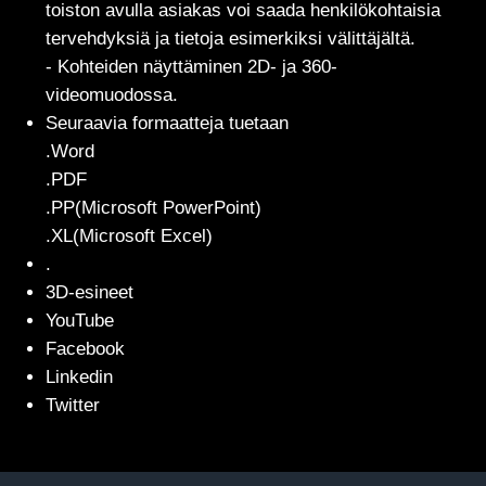
toiston avulla asiakas voi saada henkilökohtaisia
tervehdyksiä ja tietoja esimerkiksi välittäjältä.
- Kohteiden näyttäminen 2D- ja 360-
videomuodossa.
Seuraavia formaatteja tuetaan
.Word
.PDF
.PP(Microsoft PowerPoint)
.XL(Microsoft Excel)
.
3D-esineet
YouTube
Facebook
Linkedin
Twitter