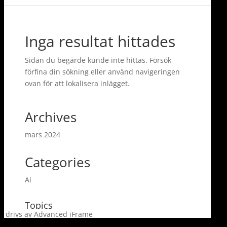
drivs av Advanced iFrame