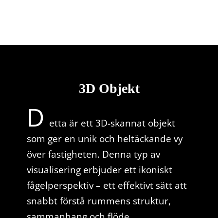
3D Objekt
D
etta är ett 3D-skannat objekt
som ger en unik och heltäckande vy
över fastigheten. Denna typ av
visualisering erbjuder ett ikoniskt
fågelperspektiv – ett effektivt sätt att
snabbt förstå rummens struktur,
sammanhang och flöde.