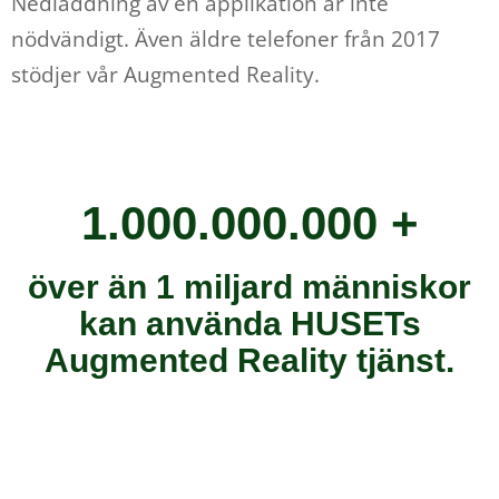
Nedladdning av en applikation är inte
nödvändigt. Även äldre telefoner från 2017
stödjer vår Augmented Reality.
1.000.000.000 +
över än 1 miljard människor
kan använda HUSETs
Augmented Reality tjänst.