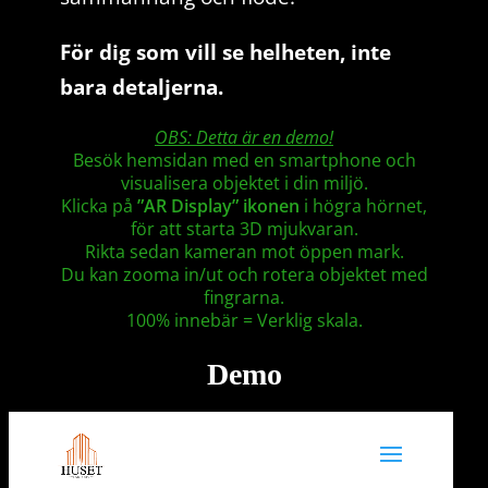
För dig som vill se helheten, inte
bara detaljerna.
OBS: Detta är en demo!
Besök hemsidan med en smartphone och
visualisera objektet i din miljö.
Klicka på
”AR Display” ikonen
i högra hörnet,
för att starta 3D mjukvaran.
Rikta sedan kameran mot öppen mark.
Du kan zooma in/ut och rotera objektet med
fingrarna.
100% innebär = Verklig skala.
Demo