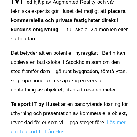
ed hjälp av Augmented Reality och vår
tekniska expertis gör Huset det möjligt att
placera
kommersiella och privata fastigheter direkt i
kundens omgivning
– i full skala, via mobilen eller
surfplattan.
Det betyder att en potentiell hyresgäst i Berlin kan
uppleva en butikslokal i Stockholm som om den
stod framför dem – gå runt byggnaden, förstå ytan,
se proportioner och skapa sig en verklig
uppfattning av objektet, utan att resa en meter.
Teleport IT by Huset
är en banbrytande lösning för
uthyrning och presentation av kommersiella objekt,
utvecklad för er som vill ligga steget före.
Läs mer
om Teleport IT från Huset