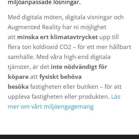
miljöanpassade lösningar.
Med digitala möten, digitala visningar och
Augmented Reality har ni möjlighet
att
minska ert klimatavtrycket
upp till
flera ton koldioxid CO2 – för ett mer hållbart
samhälle. Med våra high-end digitala
tjänster, är det
inte nödvändigt för
köpare
att
fysiskt behöva
besöka
fastigheten eller butiken
– för att
uppleva fastigheten eller produkten.
Läs
mer om vårt miljöengagemang