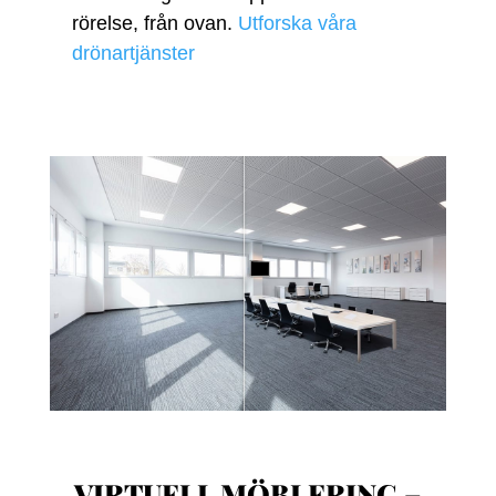
rörelse, från ovan.
Utforska våra
drönartjänster
VIRTUELL MÖBLERING –