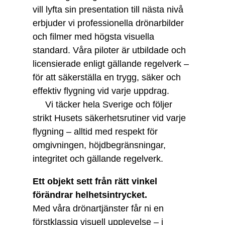
vill lyfta sin presentation till nästa nivå
erbjuder vi professionella drönarbilder
och filmer med högsta visuella
standard. Våra piloter är utbildade och
licensierade enligt gällande regelverk –
för att säkerställa en trygg, säker och
effektiv flygning vid varje uppdrag.
Vi täcker hela Sverige och följer
strikt Husets säkerhetsrutiner vid varje
flygning – alltid med respekt för
omgivningen, höjdbegränsningar,
integritet och gällande regelverk.
Ett objekt sett från rätt vinkel
förändrar helhetsintrycket.
Med våra drönartjänster får ni en
förstklassig visuell upplevelse – i