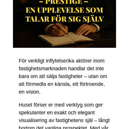
– PRESTIGE –
EN UPPLEVELSE SOM
TALAR FÖR SIG SJÄLV
För verkligt inflytelserika aktörer inom
fastighetsmarknaden handlar det inte
bara om att sälja fastigheter – utan om
att förmedla en känsla, ett förtroende,
en vision.
Huset förser er med verktyg som ger
spekulanter en exakt och elegant
visualisering av fastighetens själ – långt
bortom det vanliga prospektet. Med vår