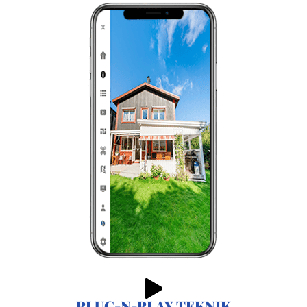
PLUG-N-PLAY TEKNIK