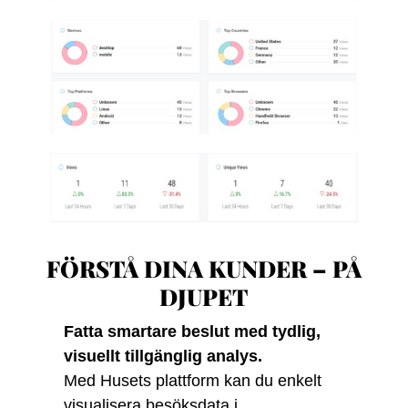
FÖRSTÅ DINA KUNDER – PÅ
DJUPET
Fatta smartare beslut med tydlig,
visuellt tillgänglig analys.
Med Husets plattform kan du enkelt
visualisera besöksdata i