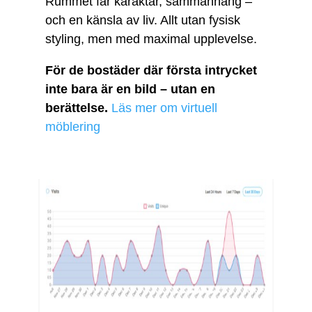
Rummet får karaktär, sammanhang –
och en känsla av liv. Allt utan fysisk
styling, men med maximal upplevelse.
För de bostäder där första intrycket
inte bara är en bild – utan en
berättelse.
Läs mer om virtuell
möblering