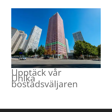
Upptäck vår
Unika
bostadsväljaren