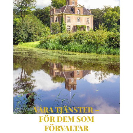
VÅRA TJÄNSTER –
FÖR DEM SOM
FÖRVALTAR