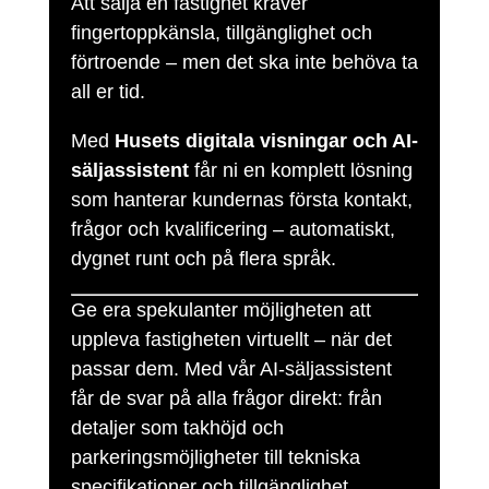
Att sälja en fastighet kräver
fingertoppkänsla, tillgänglighet och
förtroende – men det ska inte behöva ta
all er tid.
Med
Husets digitala visningar och AI-
säljassistent
får ni en komplett lösning
som hanterar kundernas första kontakt,
frågor och kvalificering – automatiskt,
dygnet runt och på flera språk.
Ge era spekulanter möjligheten att
uppleva fastigheten virtuellt – när det
passar dem. Med vår AI-säljassistent
får de svar på alla frågor direkt: från
detaljer som takhöjd och
parkeringsmöjligheter till tekniska
specifikationer och tillgänglighet.