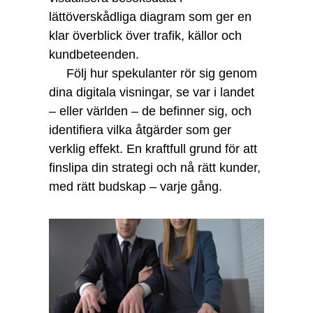
lättöverskådliga diagram som ger en
klar överblick över trafik, källor och
kundbeteenden.
Följ hur spekulanter rör sig genom
dina digitala visningar, se var i landet
– eller världen – de befinner sig, och
identifiera vilka åtgärder som ger
verklig effekt. En kraftfull grund för att
finslipa din strategi och nå rätt kunder,
med rätt budskap – varje gång.