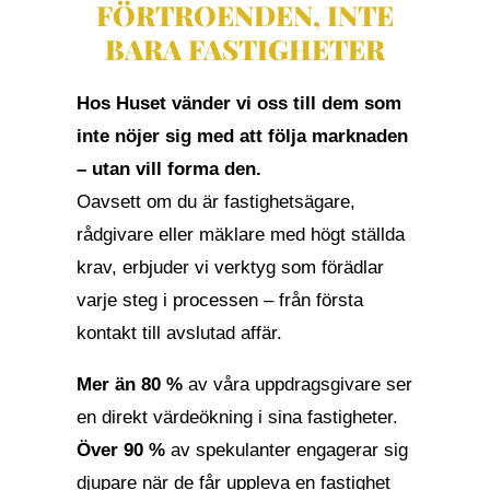
FÖRTROENDEN, INTE
BARA FASTIGHETER
Hos Huset vänder vi oss till dem som
inte nöjer sig med att följa marknaden
– utan vill forma den.
Oavsett om du är fastighetsägare,
rådgivare eller mäklare med högt ställda
krav, erbjuder vi verktyg som förädlar
varje steg i processen – från första
kontakt till avslutad affär.
Mer än 80 %
av våra uppdragsgivare ser
en direkt värdeökning i sina fastigheter.
Över 90 %
av spekulanter engagerar sig
djupare när de får uppleva en fastighet