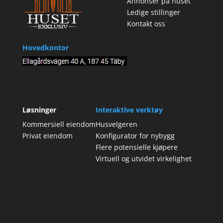
Annonser på huset
Ledige stillinger
Kontakt oss
Hovedkontor
Løsninger
Interaktive verktøy
Kommersiell eiendom
Husvelgeren
Privat eiendom
Konfigurator for nybygg
Flere potensielle kjøpere
Virtuell og utvidet virkelighet