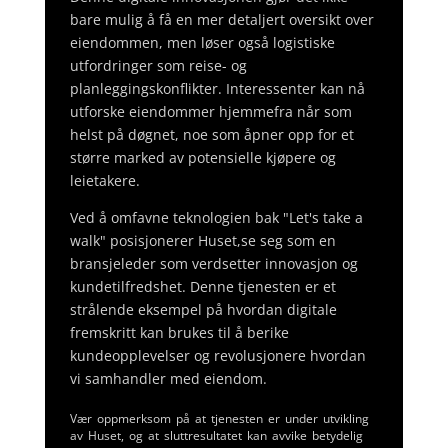
bare mulig å få en mer detaljert oversikt over
eiendommen, men løser også logistiske
utfordringer som reise- og
planleggingskonflikter. Interessenter kan nå
utforske eiendommer hjemmefra når som
helst på døgnet, noe som åpner opp for et
større marked av potensielle kjøpere og
leietakere.
Ved å omfavne teknologien bak "Let's take a
walk" posisjonerer Huset,se seg som en
bransjeleder som verdsetter innovasjon og
kundetilfredshet. Denne tjenesten er et
strålende eksempel på hvordan digitale
fremskritt kan brukes til å berike
kundeopplevelser og revolusjonere hvordan
vi samhandler med eiendom.
Vær oppmerksom på at tjenesten er under utvikling
av Huset, og at sluttresultatet kan avvike betydelig