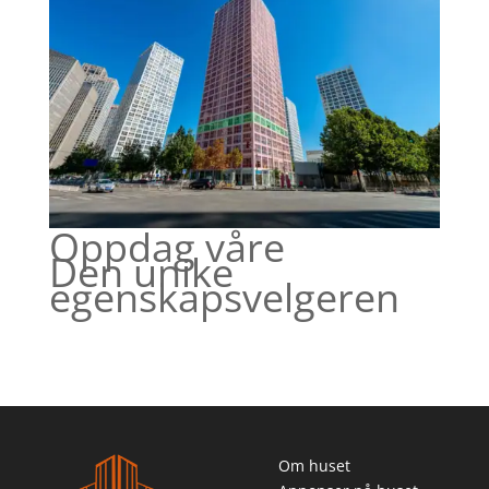
Oppdag våre
Den unike
egenskapsvelgeren
Om huset