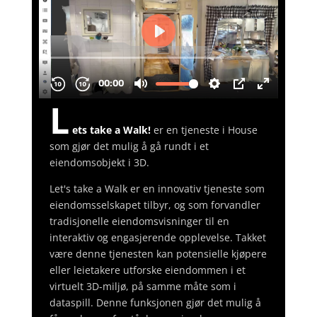
L
ets take a Walk!
er en tjeneste i House
som gjør det mulig å gå rundt i et
eiendomsobjekt i 3D.
Let's take a Walk er en innovativ tjeneste som
eiendomsselskapet tilbyr, og som forvandler
tradisjonelle eiendomsvisninger til en
interaktiv og engasjerende opplevelse. Takket
være denne tjenesten kan potensielle kjøpere
eller leietakere utforske eiendommen i et
virtuelt 3D-miljø, på samme måte som i
dataspill. Denne funksjonen gjør det mulig å