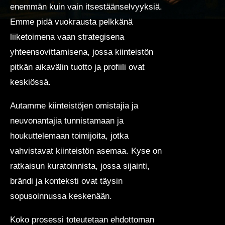
enemmän kuin vain itsestäänselvyyksiä.
Emme pidä vuokrausta pelkkänä
liiketoimena vaan strategisena
yhteensovittamisena, jossa kiinteistön
pitkän aikavälin tuotto ja profiili ovat
keskiössä.
Autamme kiinteistöjen omistajia ja
neuvonantajia tunnistamaan ja
houkuttelemaan toimijoita, jotka
vahvistavat kiinteistön asemaa. Kyse on
ratkaisun kuratoinnista, jossa sijainti,
brändi ja konteksti ovat täysin
sopusoinnussa keskenään.
Koko prosessi toteutetaan ehdottoman