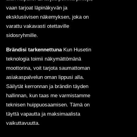
vaan tarjoat läpinäkyvän ja
eksklusiivisen näkemyksen, joka on
varattu vakavasti otettaville
sidosryhmille.
Brändisi tarkennettuna
Kun Husetin
teknologia toimii näkymättömänä
moottorina, voit tarjota saumattoman
asiakaspalvelun oman lippusi alla.
Säilytät kerronnan ja brändin täyden
hallinnan, kun taas me varmistamme
teknisen huippuosaamisen. Tämä on
täyttä vapautta ja maksimaalista
vaikuttavuutta.