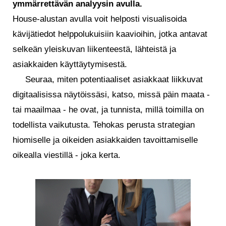
ymmärrettävän analyysin avulla.
House-alustan avulla voit helposti visualisoida
kävijätiedot helppolukuisiin kaavioihin, jotka antavat
selkeän yleiskuvan liikenteestä, lähteistä ja
asiakkaiden käyttäytymisestä.
Seuraa, miten potentiaaliset asiakkaat liikkuvat
digitaalisissa näytöissäsi, katso, missä päin maata -
tai maailmaa - he ovat, ja tunnista, millä toimilla on
todellista vaikutusta. Tehokas perusta strategian
hiomiselle ja oikeiden asiakkaiden tavoittamiselle
oikealla viestillä - joka kerta.