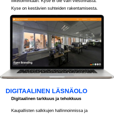
liiketoimintaan. Kyse ei ole vain viestinnästä.
Kyse on kestävien suhteiden rakentamisesta.
DIGITAALINEN LÄSNÄOLO
Digitaalinen tarkkuus ja tehokkuus
Kaupallisten salkkujen hallinnoinnissa ja