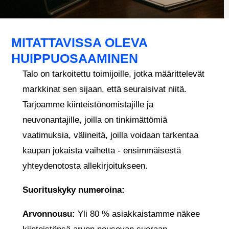
MITATTAVISSA OLEVA
HUIPPUOSAAMINEN
Talo on tarkoitettu toimijoille, jotka määrittelevät
markkinat sen sijaan, että seuraisivat niitä.
Tarjoamme kiinteistönomistajille ja
neuvonantajille, joilla on tinkimättömiä
vaatimuksia, välineitä, joilla voidaan tarkentaa
kaupan jokaista vaihetta - ensimmäisestä
yhteydenotosta allekirjoitukseen.
Suorituskyky numeroina:
Arvonnousu:
Yli 80 % asiakkaistamme näkee