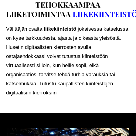
TEHOKKAAMPAA
LIIKETOIMINTAA
LIIKEKIINTEIST
Välittäjän osalta
liikekiinteistö
jokaisessa katselussa
on kyse tarkkuudesta, ajasta ja oikeasta yleisöstä.
Husetin digitaalisten kierrosten avulla
ostajaehdokkaasi voivat tutustua kiinteistöön
virtuaalisesti silloin, kun heille sopii, eikä
organisaatiosi tarvitse tehdä turhia varauksia tai
katselmuksia.
Tutustu kaupallisten kiinteistöjen
digitaalisiin kierroksiin