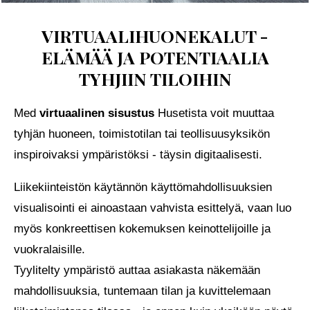
VIRTUAALIHUONEKALUT -
ELÄMÄÄ JA POTENTIAALIA
TYHJIIN TILOIHIN
Med
virtuaalinen sisustus
Husetista voit muuttaa
tyhjän huoneen, toimistotilan tai teollisuusyksikön
inspiroivaksi ympäristöksi - täysin digitaalisesti.
Liikekiinteistön käytännön käyttömahdollisuuksien
visualisointi ei ainoastaan vahvista esittelyä, vaan luo
myös konkreettisen kokemuksen keinottelijoille ja
vuokralaisille.
Tyylitelty ympäristö auttaa asiakasta näkemään
mahdollisuuksia, tuntemaan tilan ja kuvittelemaan