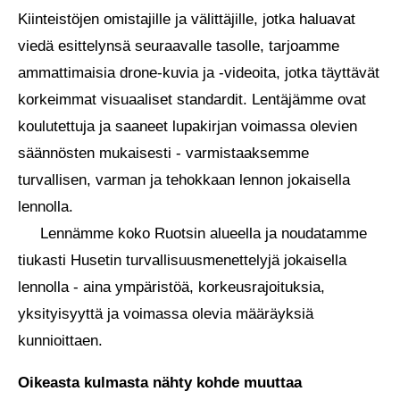
Kiinteistöjen omistajille ja välittäjille, jotka haluavat
viedä esittelynsä seuraavalle tasolle, tarjoamme
ammattimaisia drone-kuvia ja -videoita, jotka täyttävät
korkeimmat visuaaliset standardit. Lentäjämme ovat
koulutettuja ja saaneet lupakirjan voimassa olevien
säännösten mukaisesti - varmistaaksemme
turvallisen, varman ja tehokkaan lennon jokaisella
lennolla.
Lennämme koko Ruotsin alueella ja noudatamme
tiukasti Husetin turvallisuusmenettelyjä jokaisella
lennolla - aina ympäristöä, korkeusrajoituksia,
yksityisyyttä ja voimassa olevia määräyksiä
kunnioittaen.
Oikeasta kulmasta nähty kohde muuttaa