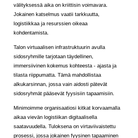
välityksessä aika on kriittisin voimavara.
Jokainen katselmus vaatii tarkkuutta,
logistiikkaa ja resurssien oikeaa
kohdentamista.
Talon virtuaalisen infrastruktuurin avulla
sidosryhmille tarjotaan täydellinen,
immersiivinen kokemus kohteesta - ajasta ja
tilasta riippumatta. Tämä mahdollistaa
alkukarsinnan, jossa vain aidosti pätevät
sidosryhmät pääsevät fyysisiin tapaamisiin.
Minimoimme organisaatiosi kitkat korvaamalla
aikaa vievän logistiikan digitaalisella
saatavuudella. Tuloksena on virtaviivaistettu
prosessi, jossa jokainen fyysinen tapaaminen