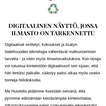
DIGITAALINEN NÄYTTÖ, JOSSA
ILMASTO ON TARKENNETTU
Digitaaliset esittelyt, kokoukset ja lisätyn
todellisuuden teknologia vähentävät matkustamisen
tarvetta - ja siten myös ilmastovaikutuksia. Kun ostaja
voi tutustua kiinteistöön digitaalisesti sen sijaan, että
hän lentäisi paikalle, säästyy paitsi aikaa myös useita
tonneja hiilidioksidia.
Me Husetilla pidämme itsestään selvänä, että
pyrimme edistämään kestävämpää kiinteistöalaa.
Infrastruktuurimme toimii ruotsalaisella teknologialla,