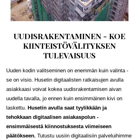
UUDISRAKENTAMINEN - KOE
KIINTEISTÖVÄLITYKSEN
TULEVAISUUS
Uuden kodin valitseminen on enemmän kuin valinta -
se on visio. Husetin digitaalisten ratkaisujen avulla
asiakkaasi voivat kokea uudisrakentamisen aivan
uudella tavalla, jo ennen kuin ensimmäinen kivi on
laskettu.
Husetin avulla saat tyylikkään ja
tehokkaan digitaalisen asiakaspolun -
ensimmäisestä kiinnostuksesta viimeiseen
päätökseen.
Tutustu uusiin digitaalisiin palveluihimme