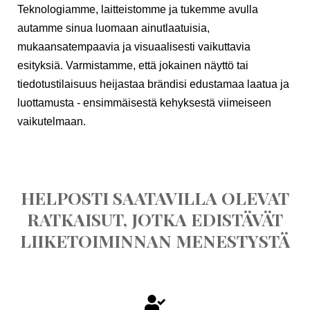
Teknologiamme, laitteistomme ja tukemme avulla
autamme sinua luomaan ainutlaatuisia,
mukaansatempaavia ja visuaalisesti vaikuttavia
esityksiä. Varmistamme, että jokainen näyttö tai
tiedotustilaisuus heijastaa brändisi edustamaa laatua ja
luottamusta - ensimmäisestä kehyksestä viimeiseen
vaikutelmaan.
HELPOSTI SAATAVILLA OLEVAT
RATKAISUT, JOTKA EDISTÄVÄT
LIIKETOIMINNAN MENESTYSTÄ