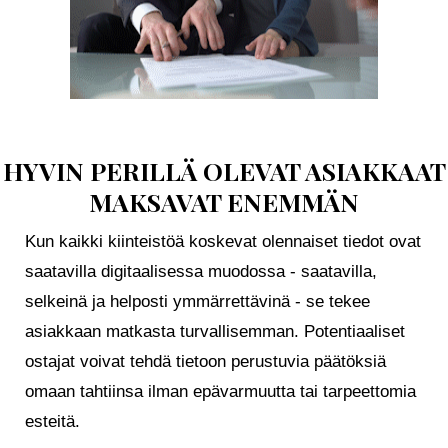
HYVIN PERILLÄ OLEVAT ASIAKKAAT
MAKSAVAT ENEMMÄN
Kun kaikki kiinteistöä koskevat olennaiset tiedot ovat
saatavilla digitaalisessa muodossa - saatavilla,
selkeinä ja helposti ymmärrettävinä - se tekee
asiakkaan matkasta turvallisemman. Potentiaaliset
ostajat voivat tehdä tietoon perustuvia päätöksiä
omaan tahtiinsa ilman epävarmuutta tai tarpeettomia
esteitä.