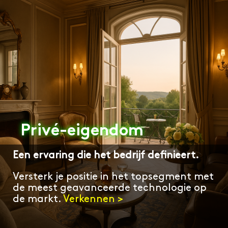
Privé-eigendom
Een ervaring die het bedrijf definieert.
Versterk je positie in het topsegment met
de meest geavanceerde technologie op
de markt.
Verkennen >