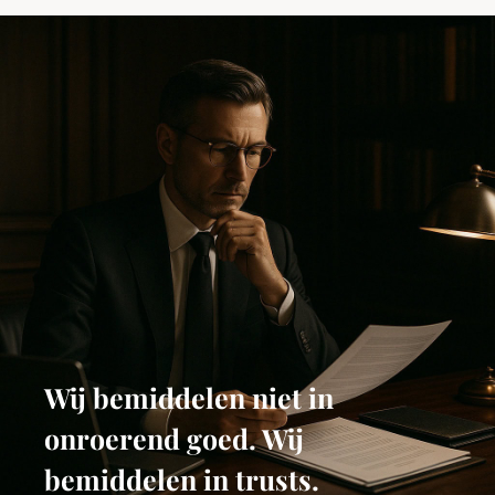
Wij bemiddelen niet in
onroerend goed. Wij
bemiddelen in trusts.