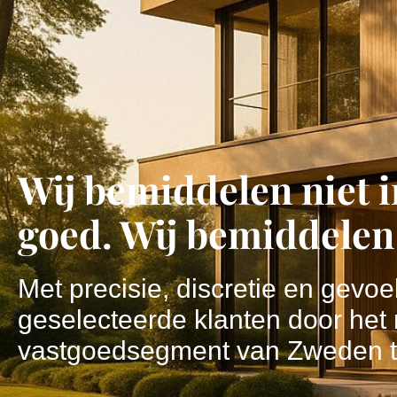
Wij bemiddelen niet 
goed. Wij bemiddelen 
Met precisie, discretie en gevo
geselecteerde klanten door het
vastgoedsegment van Zweden t