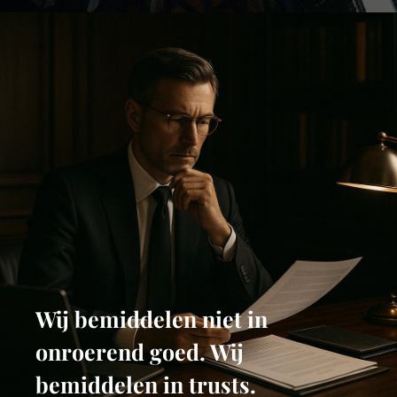
Wij bemiddelen niet in
onroerend goed. Wij
bemiddelen in trusts.