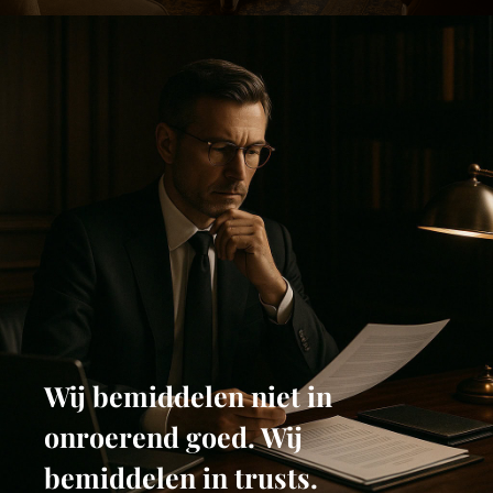
Wij bemiddelen niet in
onroerend goed. Wij
bemiddelen in trusts.