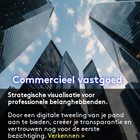
Commercieel vastgoed
Strategische visualisatie voor
professionele belanghebbenden.
Door een digitale tweeling van je pand
aan te bieden, creëer je transparantie en
vertrouwen nog voor de eerste
bezichtiging.
Verkennen >