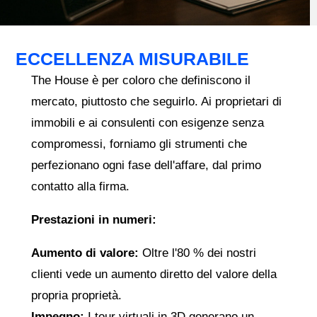
ECCELLENZA MISURABILE
The House è per coloro che definiscono il
mercato, piuttosto che seguirlo. Ai proprietari di
immobili e ai consulenti con esigenze senza
compromessi, forniamo gli strumenti che
perfezionano ogni fase dell'affare, dal primo
contatto alla firma.
Prestazioni in numeri:
Aumento di valore:
Oltre l'80 % dei nostri
clienti vede un aumento diretto del valore della
propria proprietà.
Impegno:
I tour virtuali in 3D generano un