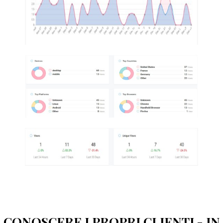
CONOSCERE I PROPRI CLIENTI - IN