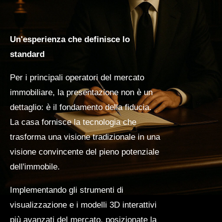
Un'esperienza che definisce lo
standard
Per i principali operatori del mercato
immobiliare, la presentazione non è un
dettaglio: è il fondamento della fiducia.
La casa fornisce la tecnologia che
trasforma una visione tradizionale in una
visione convincente del pieno potenziale
dell'immobile.
Implementando gli strumenti di
visualizzazione e i modelli 3D interattivi
più avanzati del mercato, posizionate la