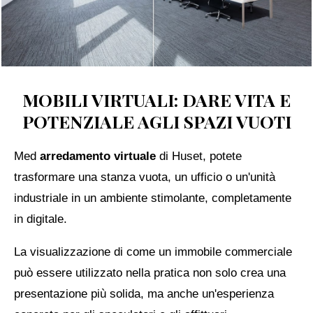
MOBILI VIRTUALI: DARE VITA E
POTENZIALE AGLI SPAZI VUOTI
Med
arredamento virtuale
di Huset, potete
trasformare una stanza vuota, un ufficio o un'unità
industriale in un ambiente stimolante, completamente
in digitale.
La visualizzazione di come un immobile commerciale
può essere utilizzato nella pratica non solo crea una
presentazione più solida, ma anche un'esperienza