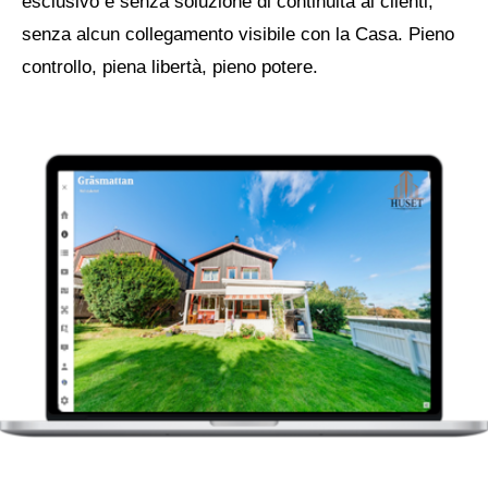
esclusivo e senza soluzione di continuità ai clienti,
le condizioni. Si tratta di navigare nella
senza alcun collegamento visibile con la Casa. Pieno
complessità con assoluta certezza.
controllo, piena libertà, pieno potere.
ESPLORARE