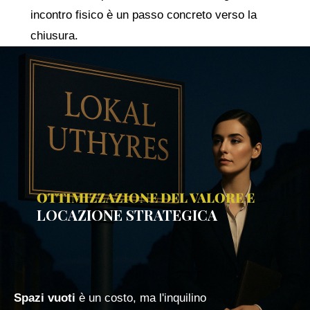
incontro fisico è un passo concreto verso la
chiusura.
OTTIMIZZAZIONE DEL VALORE E
LOCAZIONE STRATEGICA
Spazi vuoti
è un costo, ma l'inquilino