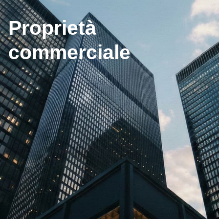
Proprietà
commerciale