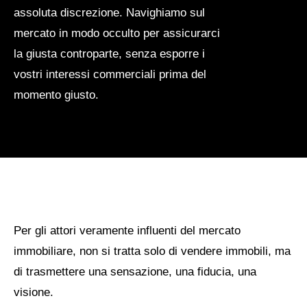
assoluta discrezione. Navighiamo sul
mercato in modo occulto per assicurarci
la giusta controparte, senza esporre i
vostri interessi commerciali prima del
momento giusto.
01
/
03
Per gli attori veramente influenti del mercato
immobiliare, non si tratta solo di vendere immobili, ma
di trasmettere una sensazione, una fiducia, una
LA NOSTRA VISIONE
visione.