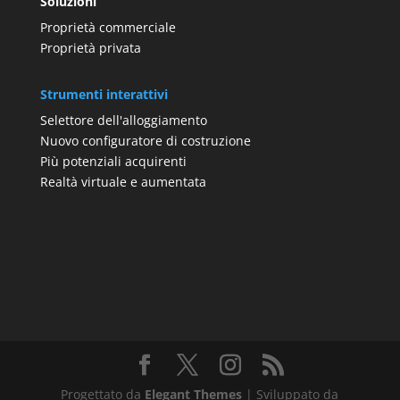
Soluzioni
Proprietà commerciale
Proprietà privata
Strumenti interattivi
Selettore dell'alloggiamento
Nuovo configuratore di costruzione
Più potenziali acquirenti
Realtà virtuale e aumentata
Progettato da
Elegant Themes
| Sviluppato da