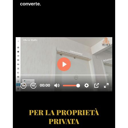
converte.
PER LA PROPRIETÀ
PRIVATA