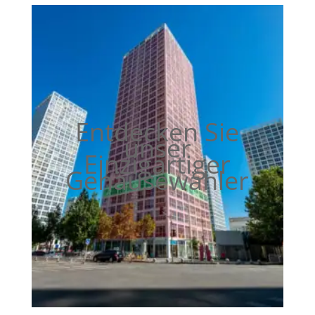
Entdecken Sie
unser
Einzigartiger
Gehäusewähler